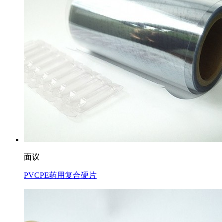
面议
PVCPE药用复合硬片