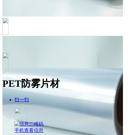
PET防雾片材
扫一扫
手机查看信息