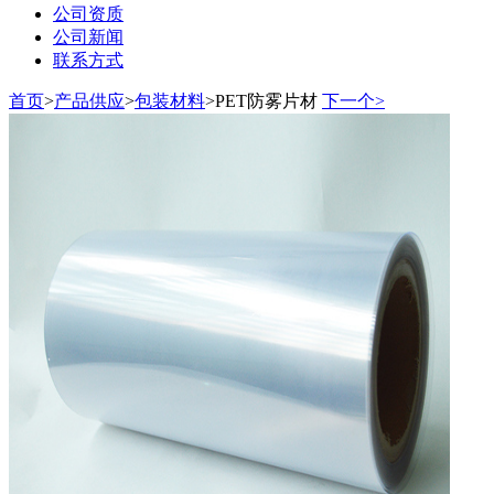
公司资质
公司新闻
联系方式
首页
>
产品供应
>
包装材料
>
PET防雾片材
下一个>