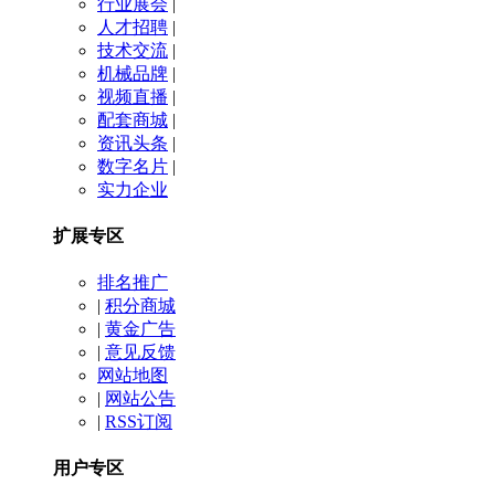
行业展会
|
人才招聘
|
技术交流
|
机械品牌
|
视频直播
|
配套商城
|
资讯头条
|
数字名片
|
实力企业
扩展专区
排名推广
|
积分商城
|
黄金广告
|
意见反馈
网站地图
|
网站公告
|
RSS订阅
用户专区