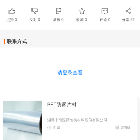
点赞
0
反对
0
举报 0
收藏 0
评论
0
分享
57
联系方式
请登录查看
PET防雾片材
淄博中南医药包装材料股份有限公司
面议
0询价