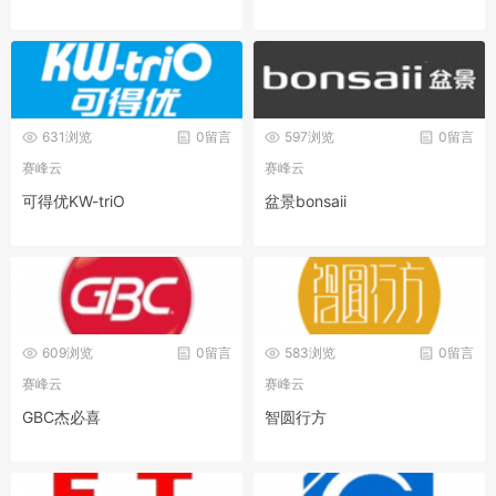
631浏览
0留言
597浏览
0留言
赛峰云
赛峰云
可得优KW-triO
盆景bonsaii
609浏览
0留言
583浏览
0留言
赛峰云
赛峰云
GBC杰必喜
智圆行方