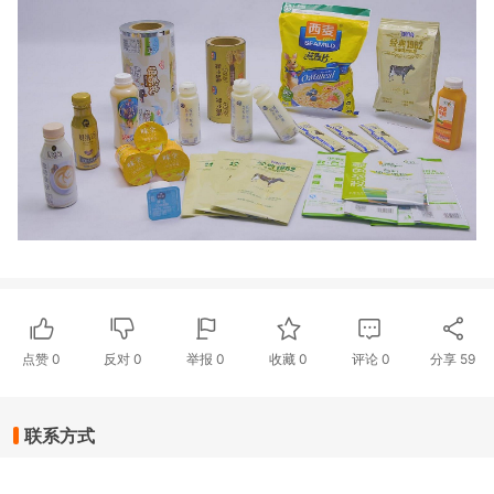
点赞
0
反对
0
举报 0
收藏 0
评论
0
分享
59
联系方式