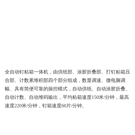
全自动钉粘箱一体机，由供纸部、涂胶折叠部、打钉粘箱压
合部、计数累堆积部四个部分组成，数显调速、微电脑调
幅、具有简便可靠的操控模式，自动供纸、自动涂胶折叠、
自动计数、自动堆码输出，平均粘箱速度150米/分钟，最高
速度220米/分钟，钉箱速度60片/分钟。