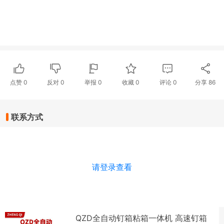
点赞
0
反对
0
举报 0
收藏 0
评论
0
分享
86
联系方式
请登录查看
QZD全自动钉箱粘箱一体机 高速钉箱