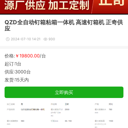
QZD全自动钉箱粘箱一体机 高速钉箱机 正奇供
应
2024-07-10 14:21
930
价格:
￥19800.00
/台
起订:1台
供应:3000台
发货:15天内
立即购买