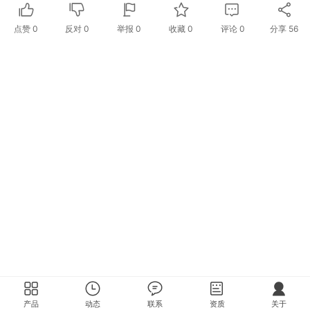
点赞
0
反对
0
举报 0
收藏 0
评论
0
分享
56
产品
动态
联系
资质
关于