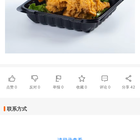
点赞
0
反对
0
举报 0
收藏 0
评论
0
分享
42
联系方式