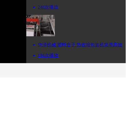
240次播放
华泽机械 塑料盒子 热收缩包装机简单高效
194次播放