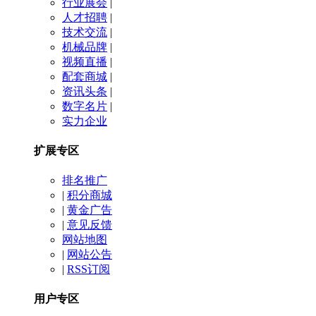
行业展会
|
人才招聘
|
技术交流
|
机械品牌
|
视频直播
|
配套商城
|
资讯头条
|
数字名片
|
实力企业
扩展专区
排名推广
|
积分商城
|
黄金广告
|
意见反馈
网站地图
|
网站公告
|
RSS订阅
用户专区