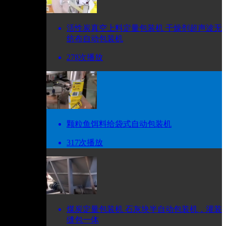
活性炭真空上料定量包装机 干燥剂超声波无
纺布自动包装机
278次播放
颗粒鱼饵料给袋式自动包装机
317次播放
煤炭定量包装机 石灰块半自动包装机，灌装
缝包一体