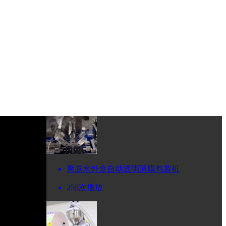
爽肤水外盒自动透明薄膜包装机
259次播放