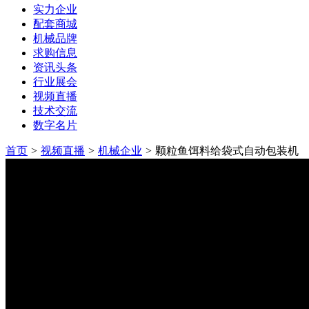
实力企业
配套商城
机械品牌
求购信息
资讯头条
行业展会
视频直播
技术交流
数字名片
首页
>
视频直播
>
机械企业
>
颗粒鱼饵料给袋式自动包装机