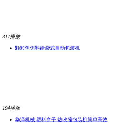
317播放
颗粒鱼饵料给袋式自动包装机
194播放
华泽机械 塑料盒子 热收缩包装机简单高效