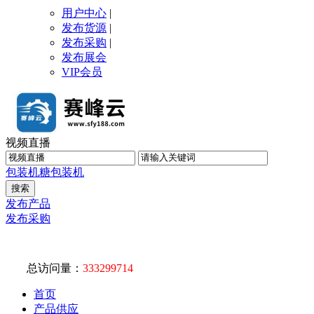
用户中心
|
发布货源
|
发布采购
|
发布展会
VIP会员
视频直播
包装机
糖包装机
发布产品
发布采购
总访问量：
333299714
首页
产品供应