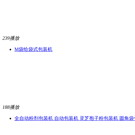
239播放
M袋给袋式包装机
188播放
全自动粉剂包装机 自动包装机 灵芝孢子粉包装机 圆角袋