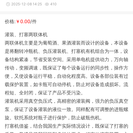
2025-12-08 14:25
410
价格:
￥0.00
/件
灌装、打塞两联体机
两联体机主要是为葡萄酒、果酒灌装而设计的设备，本设备
是将翻转冲瓶机、负压灌装机、打塞机有机组合为一体，设
备结构紧凑，节省安装空间。采用单电机提供动力，万向轴
传动，变频调速，既保证了每个设备运行的同步性，操作方
便，又使设备运行平稳，自动化程度高。设备各部位装有过
载保护装置，如卡瓶可自动停机，防止对设备造成损坏。流
程短、全封闭，保证了产品不受污染。
灌装机采用真空负压式，高精密的灌装阀，强力的负压真空
泵，保证了设备灌装的液位一致。同样配有可调整的进瓶螺
旋。软托系统对瓶子进行保护，防止破瓶伤机。
打塞机借鉴，结合我国生产实际情况设计，既保证了打塞的