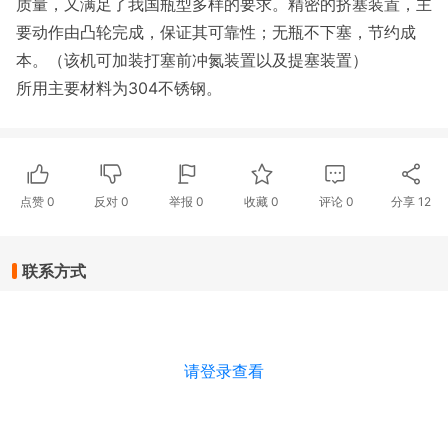
质量，又满足了我国瓶型多样的要求。精密的挤塞装置，主
要动作由凸轮完成，保证其可靠性；无瓶不下塞，节约成
本。（该机可加装打塞前冲氮装置以及提塞装置）
所用主要材料为304不锈钢。
点赞
0
反对
0
举报 0
收藏 0
评论
0
分享
12
联系方式
请登录查看