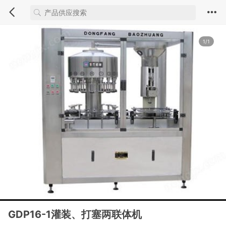
1/1
GDP16-1灌装、打塞两联体机