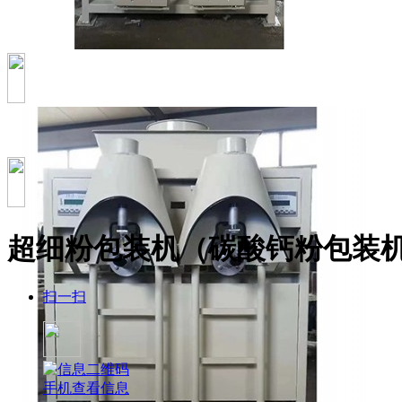
超细粉包装机（碳酸钙粉包装
扫一扫
手机查看信息