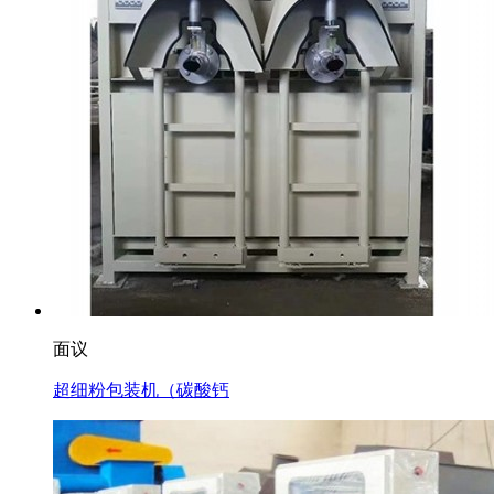
面议
超细粉包装机（碳酸钙