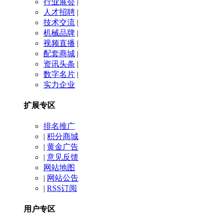
行业展会
|
人才招聘
|
技术交流
|
机械品牌
|
视频直播
|
配套商城
|
资讯头条
|
数字名片
|
实力企业
扩展专区
排名推广
|
积分商城
|
黄金广告
|
意见反馈
网站地图
|
网站公告
|
RSS订阅
用户专区