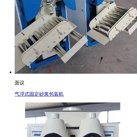
面议
气浮式固定砂浆包装机