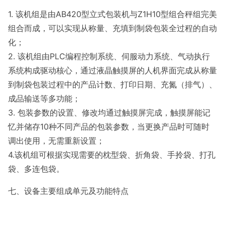
1. 该机组是由AB420型立式包装机与Z1H10型组合秤组完美
组合而成，可以实现从称量、充填到制袋包装全过程的自动
化；
2. 该机组由PLC编程控制系统、伺服动力系统、气动执行
系统构成驱动核心，通过液晶触摸屏的人机界面完成从称量
到制袋包装过程中的产品计数、打印日期、充氮（排气）、
成品输送等多功能；
3. 包装参数的设置、修改均通过触摸屏完成，触摸屏能记
忆并储存10种不同产品的包装参数，当更换产品时可随时
调出使用，无需重新设置；
4.该机组可根据实现需要的枕型袋、折角袋、手拎袋、打孔
袋、多连包袋。
七、设备主要组成单元及功能特点