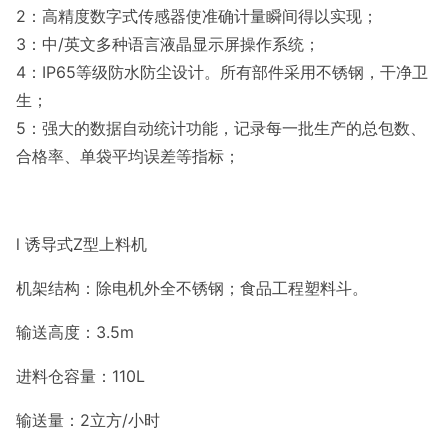
2：高精度数字式传感器使准确计量瞬间得以实现；
3：中/英文多种语言液晶显示屏操作系统；
4：IP65等级防水防尘设计。所有部件采用不锈钢，干净卫
生；
5：强大的数据自动统计功能，记录每一批生产的总包数、
合格率、单袋平均误差等指标；
l 诱导式Z型上料机
机架结构：除电机外全不锈钢；食品工程塑料斗。
输送高度：3.5m
进料仓容量：110L
输送量：2立方/小时