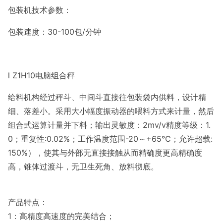
包装机技术参数：
包装速度：30-100包/分钟
l Z1H10电脑组合秤
给料机构经过秤斗、中间斗直接往包装袋内供料，设计精
细、落差小。采用大小幅度振动器的喂料方式来计量，然后
组合式运算计量并下料；输出灵敏度：2mv/v精度等级：1.
0；重复性:0.02%；工作温度范围-20～+65℃；允许超载:
150%），使其与外部无直接接触从而精确度更高精确度
高，锥体过渡斗，无卫生死角、放料彻底。
产品特点：
1：高精度高速度的完美结合；