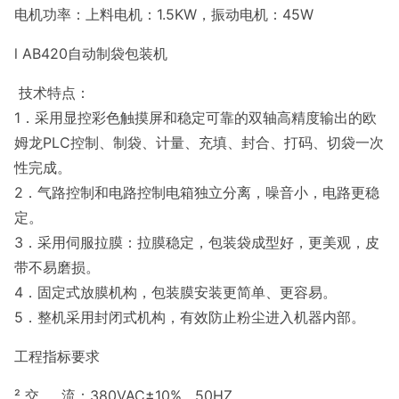
电机功率：上料电机：1.5KW，振动电机：45W
l AB420自动制袋包装机
技术特点：
1．采用显控彩色触摸屏和稳定可靠的双轴高精度输出的欧
姆龙PLC控制、制袋、计量、充填、封合、打码、切袋一次
性完成。
2．气路控制和电路控制电箱独立分离，噪音小，电路更稳
定。
3．采用伺服拉膜：拉膜稳定，包装袋成型好，更美观，皮
带不易磨损。
4．固定式放膜机构，包装膜安装更简单、更容易。
5．整机采用封闭式机构，有效防止粉尘进入机器内部。
工程指标要求
² 交 流：380VAC±10% 50HZ