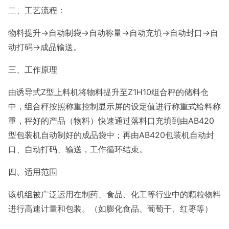
二、工艺流程：
物料提升→自动制袋→自动称量→自动充填→自动封口→自
动打码→成品输送。
三、工作原理
由诱导式Z型上料机将物料提升至Z1H10组合秤的储料仓
中，组合秤按照称重控制显示屏的设定值进行称重式给料称
重，秤好的产品（物料）快速通过落料口充填到由AB420
型包装机自动制好的成品袋中；再由AB420包装机自动封
口、自动打码、输送，工作循环结束。
四、适用范围
该机组被广泛运用在制药、食品、化工等行业中的颗粒物料
进行高速计量和包装。（如膨化食品、葡萄干、红枣等）