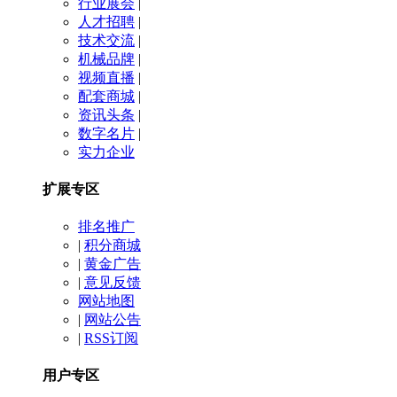
行业展会
|
人才招聘
|
技术交流
|
机械品牌
|
视频直播
|
配套商城
|
资讯头条
|
数字名片
|
实力企业
扩展专区
排名推广
|
积分商城
|
黄金广告
|
意见反馈
网站地图
|
网站公告
|
RSS订阅
用户专区