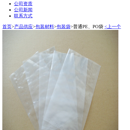
公司资质
公司新闻
联系方式
首页
>
产品供应
>
包装材料
>
包装袋
>
普通PE、PO袋
<上一个