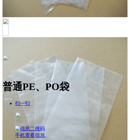
普通PE、PO袋
扫一扫
手机查看信息