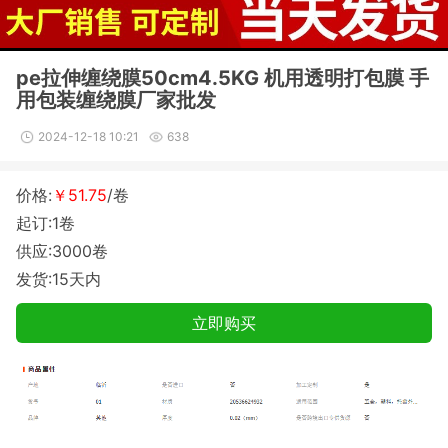
pe拉伸缠绕膜50cm4.5KG 机用透明打包膜 手
用包装缠绕膜厂家批发
2024-12-18 10:21
638
价格:
￥51.75
/卷
起订:1卷
供应:3000卷
发货:15天内
立即购买