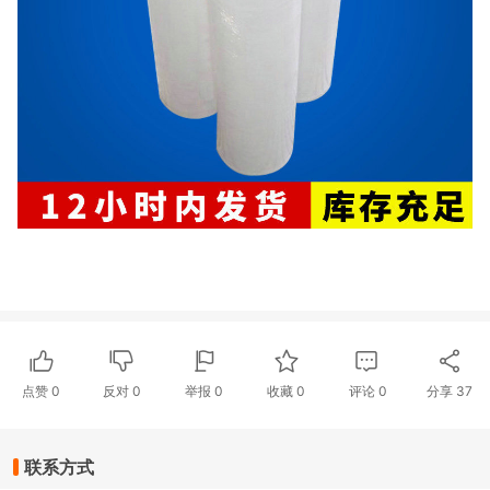
点赞
0
反对
0
举报 0
收藏 0
评论
0
分享
37
联系方式