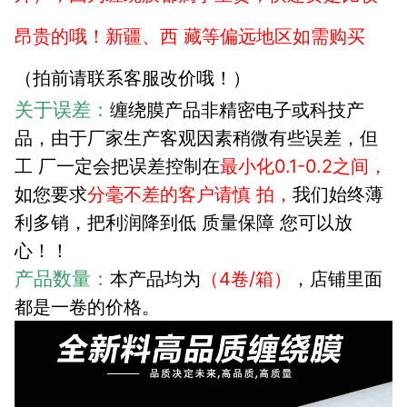
昂贵的哦！新疆、西 藏等偏远地区如需购买
（拍前请联系客服改价哦！）
关于误差：
缠绕膜产品非精密电子或科技产
品，由于厂家生产客观因素稍微有些误差，但
工 厂一定会把误差控制在
最小化0.1-0.2之间，
如您要求
分毫不差的客户请慎 拍，
我们始终薄
利多销，把利润降到低 质量保障 您可以放
心！！
产品数量：
本产品均为
（4卷/箱）
，
店铺里面
都是一卷的价格。