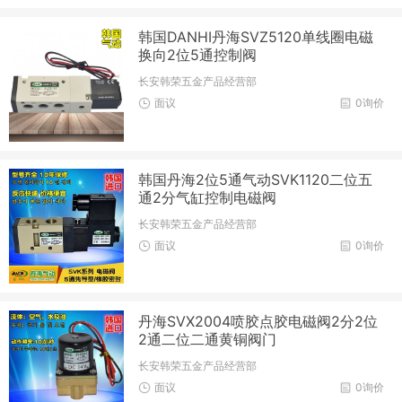
韩国DANHI丹海SVZ5120单线圈电磁
换向2位5通控制阀
长安韩荣五金产品经营部
面议
0询价
韩国丹海2位5通气动SVK1120二位五
通2分气缸控制电磁阀
长安韩荣五金产品经营部
面议
0询价
丹海SVX2004喷胶点胶电磁阀2分2位
2通二位二通黄铜阀门
长安韩荣五金产品经营部
面议
0询价