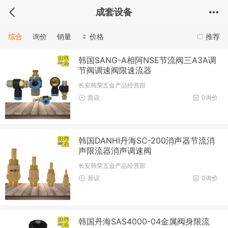
成套设备
综合
询价
销量
价格
推荐
韩国SANG-A相阿NSE节流阀三A3A调
节阀调速阀限速流器
长安韩荣五金产品经营部
面议
0询价
韩国DANHI丹海SC-200消声器节流消
声限流器消声调速阀
长安韩荣五金产品经营部
面议
0询价
韩国丹海SAS4000-04金属阀身限流