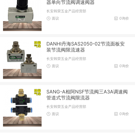
器单向节流阀调速阀器
长安韩荣五金产品经营部
面议
0询价
DANHI丹海SAS2050-02节流面板安
装节流阀限流速器
长安韩荣五金产品经营部
面议
0询价
SANG-A相阿NSF节流阀三A3A调速阀
管道式节流阀限流器
长安韩荣五金产品经营部
面议
0询价