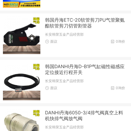
韩国丹海ETC-20软管剪刀PU气管聚氨
酯软管剪刀切管割管器
长安韩荣五金产品经营部
面议
0询价
韩国DANHI丹海D-B1P气缸磁性磁感应
定位接近行程开关
长安韩荣五金产品经营部
面议
0询价
DANHI丹海6050-3/4排气阀真空上料
机快排气阀放气阀
长安韩荣五金产品经营部