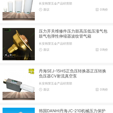
长安韩荣五金产品经营部
面议
0询价
压力开关维修件压力鼓高压低压涨气包
鼓气包弹性伸缩器波纹管气箱
长安韩荣五金产品经营部
面议
0询价
丹海SEJ-15HS正负压转换器正压转换
负压器CV射流真空泵
长安韩荣五金产品经营部
面议
0询价
韩国DANHI丹海JC-210机械压力保护