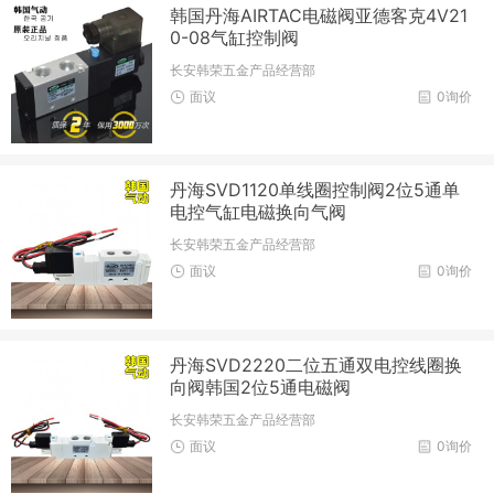
韩国丹海AIRTAC电磁阀亚德客克4V21
0-08气缸控制阀
长安韩荣五金产品经营部
面议
0询价
丹海SVD1120单线圈控制阀2位5通单
电控气缸电磁换向气阀
长安韩荣五金产品经营部
面议
0询价
丹海SVD2220二位五通双电控线圈换
向阀韩国2位5通电磁阀
长安韩荣五金产品经营部
面议
0询价