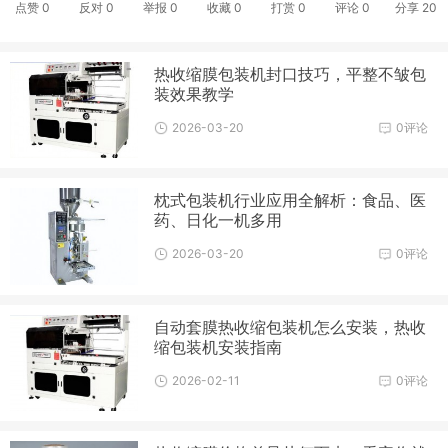
点赞
0
反对
0
举报 0
收藏 0
打赏
0
评论
0
分享
20
热收缩膜包装机封口技巧，平整不皱包
装效果教学
2026-03-20
0评论
枕式包装机行业应用全解析：食品、医
药、日化一机多用
2026-03-20
0评论
自动套膜热收缩包装机怎么安装，热收
缩包装机安装指南
2026-02-11
0评论