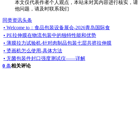
本文仅代表作者个人观点，本站未对其内容进行核实，请
他问题，请及时联系我们
同类资讯头条
• Welcome to：食品包装设备展会-2026青岛国际食
• PE拉伸膜在物流包装中的独特性能和优势
• 薄膜拉力试验机-针对肉制品包装七层共挤拉伸膜
• 烫画机怎么使用-具体方法
• 无菌包装件封口强度测试仪——详解
0
条
相关评论