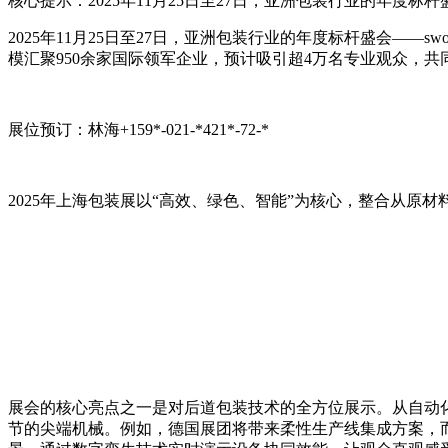
核心提示：2025年11月25日至27日，亚洲包装行业的年度标
2025年11月25日至27日，亚洲包装行业的年度标杆盛会——s
模汇聚950余家国际领军企业，预计吸引超4万名专业观众，
展位预订：林海+159*-021-*421*-72-*
2025年上海包装展以“高效、绿色、智能”为核心，整合从
展会的核心亮点之一是对后道包装技术的全方位展示。从自动
节的尖端机械。例如，德国展团将带来柔性生产线集成方案，