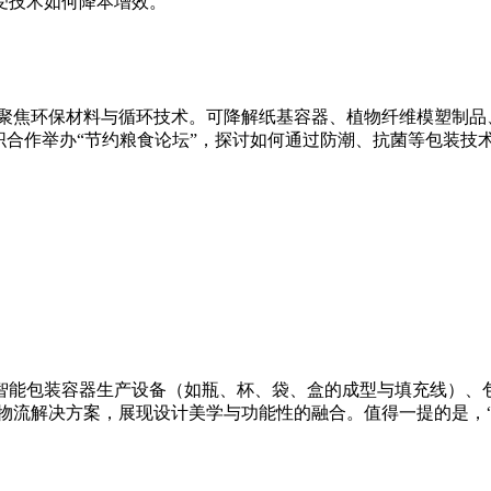
受技术如何降本增效。
题展区，聚焦环保材料与循环技术。可降解纸基容器、植物纤维模塑
织合作举办“节约粮食论坛”，探讨如何通过防潮、抗菌等包装技
智能包装容器生产设备（如瓶、杯、袋、盒的成型与填充线）、包
物流解决方案，展现设计美学与功能性的融合。值得一提的是，