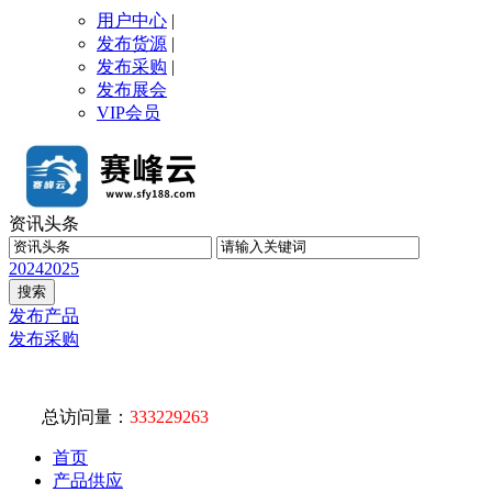
用户中心
|
发布货源
|
发布采购
|
发布展会
VIP会员
资讯头条
2024
2025
发布产品
发布采购
总访问量：
333229263
首页
产品供应