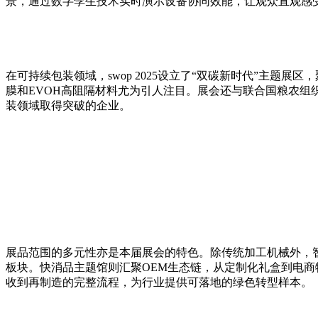
景，通过数字孪生技术实时演示设备协同效能，让观众直观感
在可持续包装领域，swop 2025设立了“双碳新时代”主
膜和EVOH高阻隔材料尤为引人注目。展会还与联合国粮农组
装领域取得突破的企业。
展品范围的多元性亦是本届展会的特色。除传统加工机械外，
板块。快消品主题馆则汇聚OEM生态链，从定制化礼盒到电商
收到再制造的完整流程，为行业提供可落地的绿色转型样本。