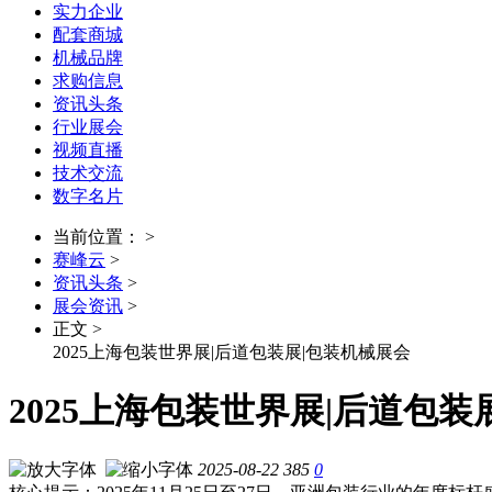
实力企业
配套商城
机械品牌
求购信息
资讯头条
行业展会
视频直播
技术交流
数字名片
当前位置： >
赛峰云
>
资讯头条
>
展会资讯
>
正文 >
2025上海包装世界展|后道包装展|包装机械展会
2025上海包装世界展|后道包装
2025-08-22
385
0