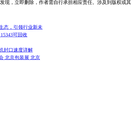
发现，立即删除，作者需自行承担相应责任。涉及到版权或其
装新生态，引领行业新未
15343可回收
口机封口速度详解
览会 北京包装展 北京