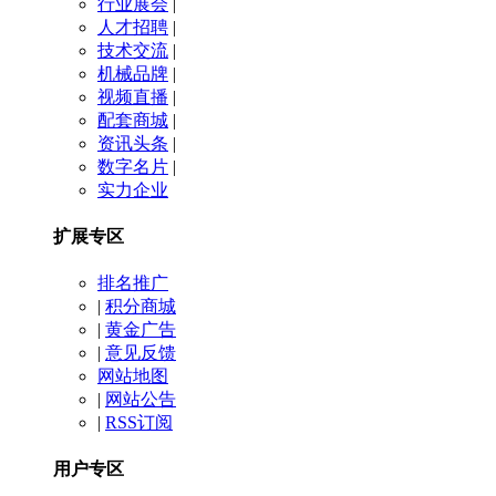
行业展会
|
人才招聘
|
技术交流
|
机械品牌
|
视频直播
|
配套商城
|
资讯头条
|
数字名片
|
实力企业
扩展专区
排名推广
|
积分商城
|
黄金广告
|
意见反馈
网站地图
|
网站公告
|
RSS订阅
用户专区