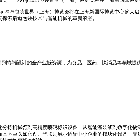
杆盛会——swop 2025包装世界（上海）博览会将在上海新国际
wop 2025包装世界（上海）博览会将在上海新国际博览中心盛大启
共同探索后道包装技术与智能机械的革新浪潮。
原材料到终端设计的全产业链资源，为食品、医药、快消品等领域
化分拣机械臂到高精度喷码标识设备，从智能灌装线到数字化物
而国内巨头如永创、华联则展示适配中小企业的模块化设备，满足