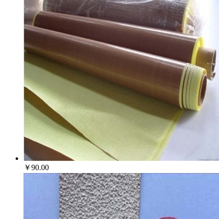
￥90.00