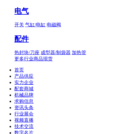
电气
开关
气缸/电缸
电磁阀
配件
热封块/刀座
成型器/制袋器
加热管
更多行业商品现货
首页
产品供应
实力企业
配套商城
机械品牌
求购信息
资讯头条
行业展会
视频直播
技术交流
数字名片