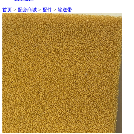
首页
>
配套商城
>
配件
>
输送带