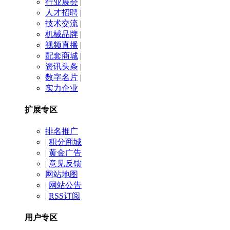
行业展会
|
人才招聘
|
技术交流
|
机械品牌
|
视频直播
|
配套商城
|
资讯头条
|
数字名片
|
实力企业
扩展专区
排名推广
|
积分商城
|
黄金广告
|
意见反馈
网站地图
|
网站公告
|
RSS订阅
用户专区