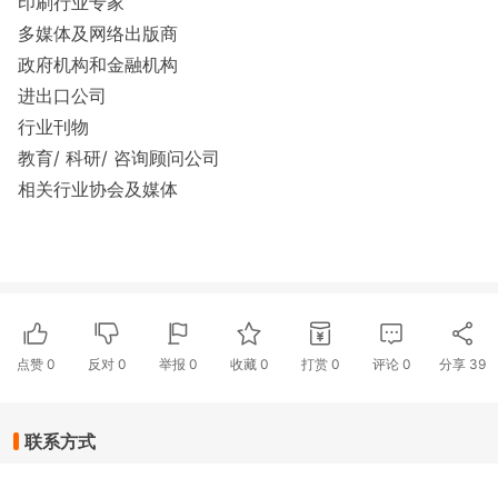
印刷行业专家
多媒体及网络出版商
政府机构和金融机构
进出口公司
行业刊物
教育/ 科研/ 咨询顾问公司
相关行业协会及媒体
点赞
0
反对
0
举报 0
收藏 0
打赏
0
评论
0
分享
39
联系方式