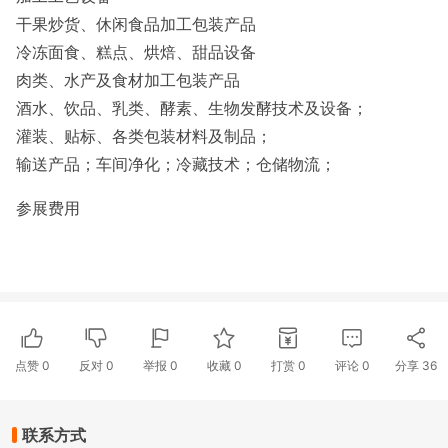
干果炒货、休闲食品加工包装产品
冷冻面食、糕点、烘焙、甜品设备
肉类、水产及食材加工包装产品
酒水、饮品、乳类、酵素、生物发酵技术及设备；
灌装、贴标、各类包装材料及制品；
输送产品；车间净化；冷藏技术；仓储物流；
参展费用
点赞
0
反对
0
举报 0
收藏 0
打赏
0
评论
0
分享
36
联系方式