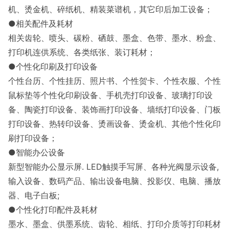
机、烫金机、碎纸机、精装菜谱机，其它印后加工设备；
●相关配件及耗材
相关齿轮、喷头、碳粉、硒鼓、墨盒、色带、墨水、粉盒、
打印机连供系统、各类纸张、装订耗材；
●个性化印刷及打印设备
个性台历、个性挂历、照片书、个性贺卡、个性衣服、个性
鼠标垫等个性化印刷设备、手机壳打印设备、玻璃打印设
备、陶瓷打印设备、装饰画打印设备、墙纸打印设备、门板
打印设备、热转印设备、烫画设备、烫金机、其他个性化印
刷打印设备；
●智能办公设备
新型智能办公显示屏. LED触摸手写屏、各种光阀显示设备,
输入设备、数码产品、输出设备电脑、投影仪、电脑、播放
器、电子白板;
●个性化打印配件及耗材
墨水、墨盒、供墨系统、齿轮、相纸、打印介质等打印耗材