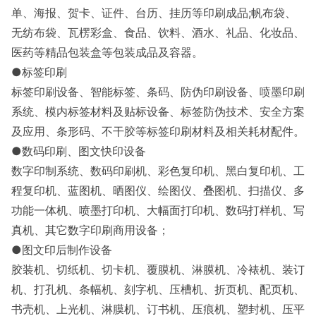
单、海报、贺卡、证件、台历、挂历等印刷成品;帆布袋、
无纺布袋、瓦楞彩盒、食品、饮料、酒水、礼品、化妆品、
医药等精品包装盒等包装成品及容器。
●标签印刷
标签印刷设备、智能标签、条码、防伪印刷设备、喷墨印刷
系统、模内标签材料及贴标设备、标签防伪技术、安全方案
及应用、条形码、不干胶等标签印刷材料及相关耗材配件。
●数码印刷、图文快印设备
数字印制系统、数码印刷机、彩色复印机、黑白复印机、工
程复印机、蓝图机、晒图仪、绘图仪、叠图机、扫描仪、多
功能一体机、喷墨打印机、大幅面打印机、数码打样机、写
真机、其它数字印刷商用设备；
●图文印后制作设备
胶装机、切纸机、切卡机、覆膜机、淋膜机、冷裱机、装订
机、打孔机、条幅机、刻字机、压槽机、折页机、配页机、
书壳机、上光机、淋膜机、订书机、压痕机、塑封机、压平