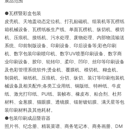
展品范围
●瓦楞暨彩盒包装
皮壳机、天地盖动态定位机、打孔贴磁机、组装机等瓦楞纸
箱机械设备、瓦楞纸板生产线、单面瓦楞机、纵切机、横切
机、压痕机、接纸机、污水处理、废物处理、内部物流输送
系统、印前制版设备、印刷设备、印后设备等;彩色印刷
机、数字包装印刷喷印机、数字UV喷墨印刷设备、数字商
业印刷设备、胶印、轮转印、柔印、凹印、丝印等印刷设备
及色彩管理系统软件;烫金机、覆膜机、模切机、糊盒机、
制袋机、裱纸机、压痕机、分切、纵切、装订等印刷包装机
械设备及相关配件;各类工业用纸、铜版纸、特种纸、牛皮
纸、激光打印纸、PU纸、装帧布、橡皮布、粘合剂、杜邦
材料、金葱膜、猫眼膜、透镜膜、镭射镀铝膜、满天星等包
装印刷材料及其他耗材。
●包装印刷成品暨容器
照片书、纪念册、精装菜谱、商务笔记本、商务画册、DM