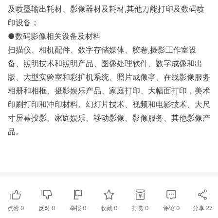
及喷墨输出耗材、影像器材及耗材,其他万能打印及数码喷
印设备；
●数码影像相关设备及材料
扫描仪、相机配件、数字存储媒体、胶卷,摄影工作室设
备、照明技术和照明产品、图像处理软件、数字成像和出
版、大型实验室和彩扩机系统、照片成像亭、在线影像服务
相册和相框、摄影娱乐产品、家庭打印、大幅面打印，美术
印刷打印和冲印材料。幻灯片技术、视频和电影技术、大尺
寸屏幕投影、家庭娱乐、移动影像、影像服务、其他影像产
品。
点赞
0
反对
0
举报 0
收藏 0
打赏
0
评论
0
分享
27