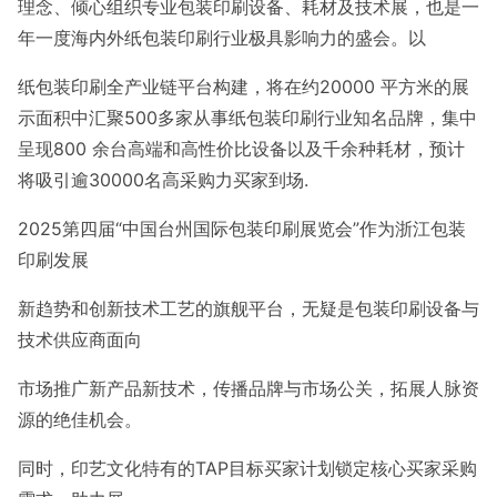
理念、倾心组织专业包装印刷设备、耗材及技术展，也是一
年一度海内外纸包装印刷行业极具影响力的盛会。以
纸包装印刷全产业链平台构建，将在约20000 平方米的展
示面积中汇聚500多家从事纸包装印刷行业知名品牌，集中
呈现800 余台高端和高性价比设备以及千余种耗材，预计
将吸引逾30000名高采购力买家到场.
2025第四届“中国台州国际包装印刷展览会”作为浙江包装
印刷发展
新趋势和创新技术工艺的旗舰平台，无疑是包装印刷设备与
技术供应商面向
市场推广新产品新技术，传播品牌与市场公关，拓展人脉资
源的绝佳机会。
同时，印艺文化特有的TAP目标买家计划锁定核心买家采购