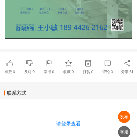
点赞
0
反对
0
举报 0
收藏 0
打赏
0
评论
0
分享
61
联系方式
发布
请登录查看
客服