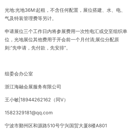
光地:光地36M:起租，不含任何配置，展位搭建、水、电、
气及特装管理费等另计。
申请展位三个工作日内将参展费用一次性电汇或交至组织单
位，光地展位其他费用于开会前一个月付清;展位分配原
则:”先申请，先付款，先安排”。
组委会办公室
浙江海融会展服务有限公司
王小敏|18944262162（同V）
1582329181@qq.com
宁波市鄞州区和源路510号宁兴国贸大厦8楼A801