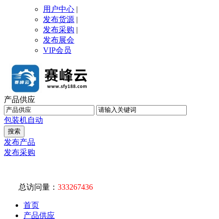
用户中心
|
发布货源
|
发布采购
|
发布展会
VIP会员
产品供应
包装机
自动
发布产品
发布采购
总访问量：
333267436
首页
产品供应