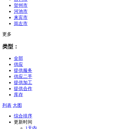
贺州市
河池市
来宾市
崇左市
更多
类型：
全部
供应
提供服务
供应二手
提供加工
提供合作
库存
列表
大图
综合排序
更新时间
1天内