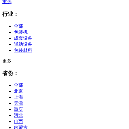
重选
行业：
全部
包装机
成套设备
辅助设备
包装材料
更多
省份：
全部
北京
上海
天津
重庆
河北
山西
内蒙古