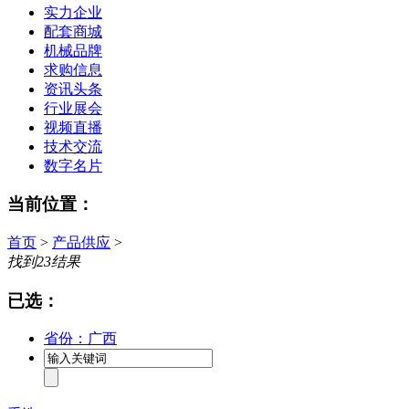
实力企业
配套商城
机械品牌
求购信息
资讯头条
行业展会
视频直播
技术交流
数字名片
当前位置：
首页
>
产品供应
>
找到
23
结果
已选：
省份：广西