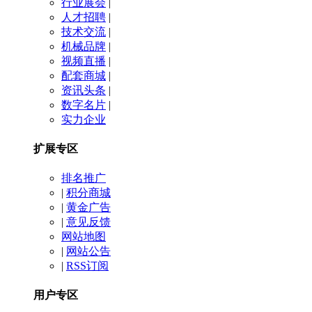
行业展会
|
人才招聘
|
技术交流
|
机械品牌
|
视频直播
|
配套商城
|
资讯头条
|
数字名片
|
实力企业
扩展专区
排名推广
|
积分商城
|
黄金广告
|
意见反馈
网站地图
|
网站公告
|
RSS订阅
用户专区