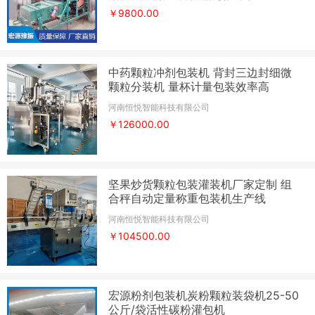
￥9800.00
中药颗粒冲剂包装机 背封三边封细微
颗粒分装机 量杯计量包装效率高
河南恒悦智能科技有限公司
￥126000.00
坚果炒货颗粒包装灌装机厂家定制 组
合秤自动定量称重包装机生产线
河南恒悦智能科技有限公司
￥104500.00
宏源粉剂包装机炭粉颗粒装袋机25-50
公斤/袋活性碳粉灌包机