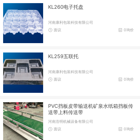
KL260电子托盘
河南康利包装科技有限公司
面议
0询价
KL259五联托
河南康利包装科技有限公司
面议
0询价
PVC挡板皮带输送机矿泉水纸箱挡板传
送带上料传送带
河南浩明机械设备有限公司
面议
0询价