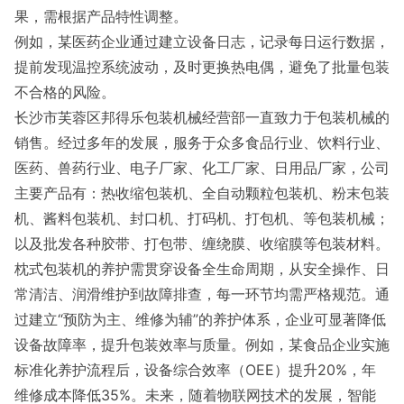
果，需根据产品特性调整。
例如，某医药企业通过建立设备日志，记录每日运行数据，
提前发现温控系统波动，及时更换热电偶，避免了批量包装
不合格的风险。
长沙市芙蓉区邦得乐包装机械经营部一直致力于包装机械的
销售。经过多年的发展，服务于众多食品行业、饮料行业、
医药、兽药行业、电子厂家、化工厂家、日用品厂家，公司
主要产品有：热收缩包装机、全自动颗粒包装机、粉末包装
机、酱料包装机、封口机、打码机、打包机、等包装机械；
以及批发各种胶带、打包带、缠绕膜、收缩膜等包装材料。
枕式包装机的养护需贯穿设备全生命周期，从安全操作、日
常清洁、润滑维护到故障排查，每一环节均需严格规范。通
过建立“预防为主、维修为辅”的养护体系，企业可显著降低
设备故障率，提升包装效率与质量。例如，某食品企业实施
标准化养护流程后，设备综合效率（OEE）提升20%，年
维修成本降低35%。未来，随着物联网技术的发展，智能