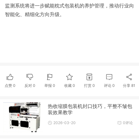
监测系统将进一步赋能枕式包装机的养护管理，推动行业向
智能化、精细化方向升级。
点赞
0
反对
0
举报 0
收藏 0
打赏
0
评论
0
分享
81
热收缩膜包装机封口技巧，平整不皱包
装效果教学
2026-03-20
0评论