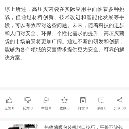
综上所述，高压灭菌袋在实际应用中面临着多种挑
战，但通过材料创新、技术改进和智能化发展等手
段，可以有效应对这些问题。未来，随着科技的进步
和人们对安全、环保、个性化需求的提升，高压灭菌
袋的市场前景将更加广阔。通过不断的研发和创新，
能够为各个领域的灭菌需求提供更为安全、可靠的解
决方案。
点赞
0
反对
0
举报 0
收藏 0
打赏
0
评论
0
分享
36
热收缩膜包装机封口技巧，平整不皱包