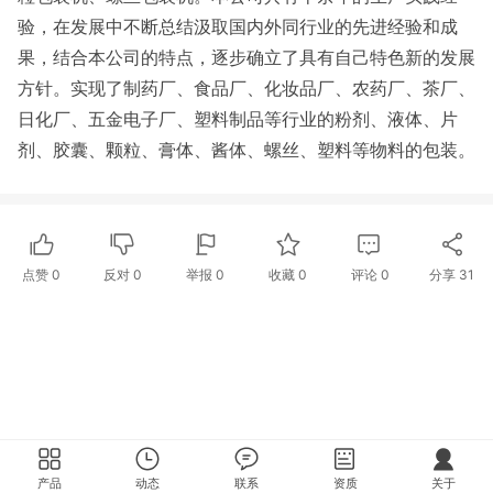
验，在发展中不断总结汲取国内外同行业的先进经验和成
果，结合本公司的特点，逐步确立了具有自己特色新的发展
方针。实现了制药厂、食品厂、化妆品厂、农药厂、茶厂、
日化厂、五金电子厂、塑料制品等行业的粉剂、液体、片
剂、胶囊、颗粒、膏体、酱体、螺丝、塑料等物料的包装。
点赞
0
反对
0
举报 0
收藏 0
评论
0
分享
31
产品
动态
联系
资质
关于