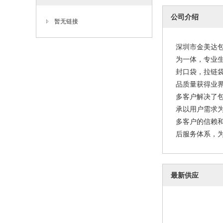
厂家16丝
公司介绍
暂无链接
深圳市金美达包
为一体，专业生
封口袋，拉链
品质量获得业
多客户解决了
承以用户需求
多客户的信赖
后服务体系，为
最新供应