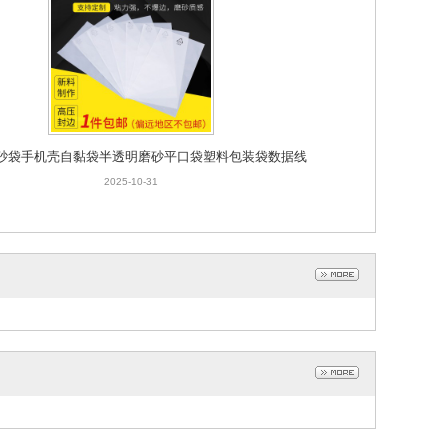
磨砂袋手机壳自黏袋半透明磨砂平口袋塑料包装袋数据线
自粘袋
2025-10-31