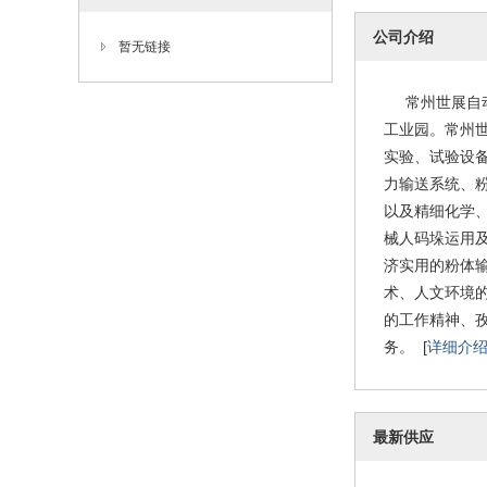
公司介绍
暂无链接
常州世展自动
工业园。常州世
实验、试验设
力输送系统、
以及精细化学
械人码垛运用
济实用的粉体
术、人文环境
的工作精神、
务。 [
详细介
最新供应