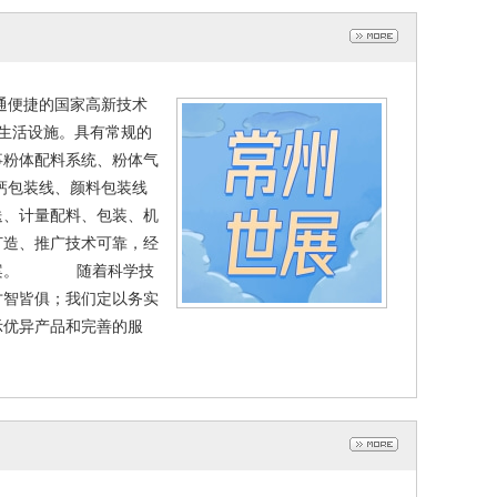
通便捷的国家高新技术
、生活设施。具有常规的
事粉体配料系统、粉体气
钙包装线、颜料包装线
送、计量配料、包装、机
打造、推广技术可靠，经
决方案。 随着科学技
才智皆俱；我们定以务实
示优异产品和完善的服