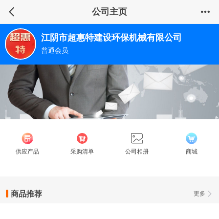
公司主页
江阴市超惠特建设环保机械有限公司
普通会员
供应产品
采购清单
公司相册
商城
商品推荐
更多