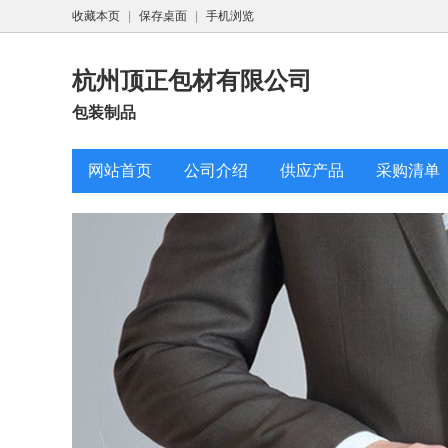
收藏本页
|
保存桌面
|
手机浏览
杭州顶正包材有限公司
包装制品
网站首页
公司介绍
供应产品
采购清单