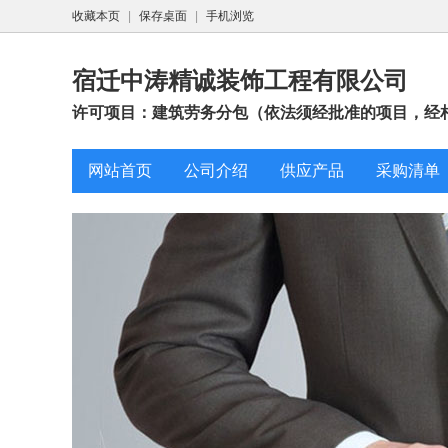
收藏本页
|
保存桌面
|
手机浏览
宿迁中涛精诚装饰工程有限公司
许可项目：建筑劳务分包（依法须经批准的项目，经相
网站首页
公司介绍
供应产品
采购清单