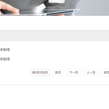
术助理
术助理
第
1
页/共
1
页
首页
下一页
上一页
尾