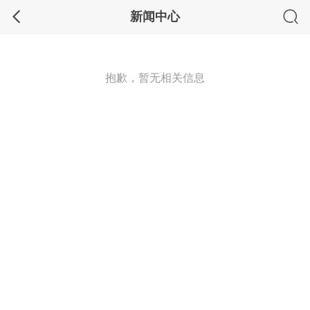
新闻中心
抱歉，暂无相关信息